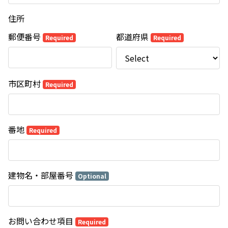
住所
郵便番号
都道府県
Required
Required
市区町村
Required
番地
Required
建物名・部屋番号
Optional
お問い合わせ項目
Required