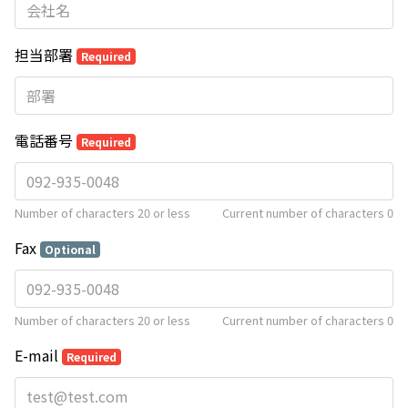
担当部署
Required
電話番号
Required
Number of characters 20 or less
Current number of characters
0
Fax
Optional
Number of characters 20 or less
Current number of characters
0
E-mail
Required