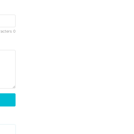
racters
0