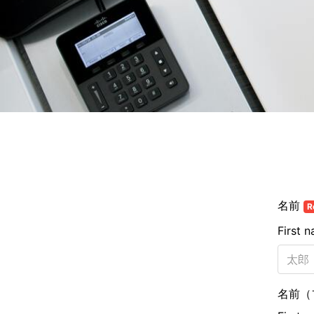
名前
R
First 
名前（