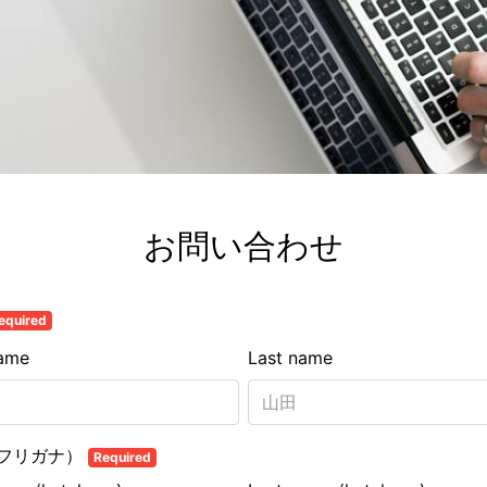
お問い合わせ
equired
name
Last name
フリガナ）
Required