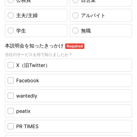
公務員
自営業
主夫/主婦
アルバイト
学生
無職
本説明会を知ったきっかけ
Required
当社のサービスを何で知りましたか？
X（旧Twitter）
Facebook
wantedly
peatix
PR TIMES