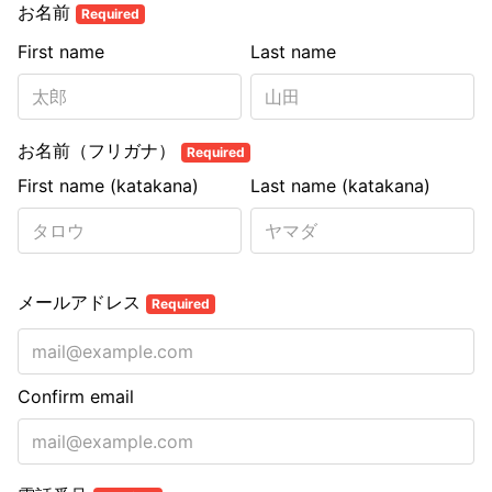
お名前
Required
First name
Last name
お名前（フリガナ）
Required
First name (katakana)
Last name (katakana)
メールアドレス
Required
Confirm email