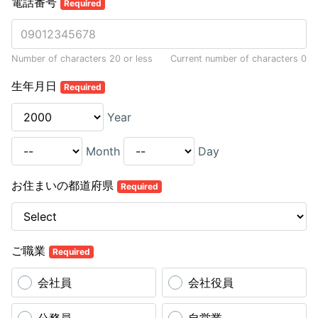
電話番号
Required
Number of characters 20 or less
Current number of characters
0
生年月日
Required
Year
Month
Day
お住まいの都道府県
Required
ご職業
Required
会社員
会社役員