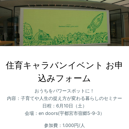
住育キャラバンイベント お申
込みフォーム
おうちをパワースポットに！
内容：子育てや人生の捉え方が変わる暮らしのセミナー
日程：6月10日（土）
会場：en doors(宇都宮市宿郷5-9-3）
参加費：1.000円/人