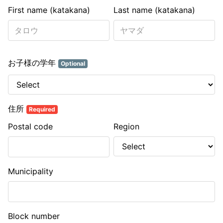
First name (katakana)
Last name (katakana)
お子様の学年
Optional
住所
Required
Postal code
Region
Municipality
Block number