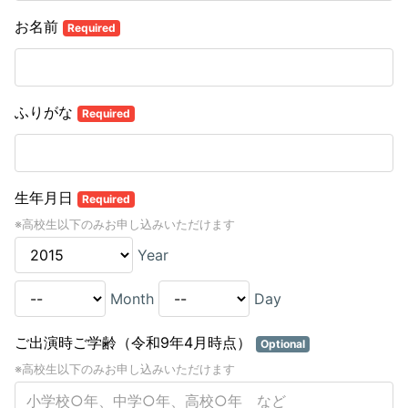
お名前
Required
ふりがな
Required
生年月日
Required
※高校生以下のみお申し込みいただけます
Year
Month
Day
ご出演時ご学齢（令和9年4月時点）
Optional
※高校生以下のみお申し込みいただけます