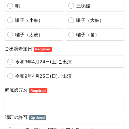
唄
三味線
囃子（小鼓）
囃子（大鼓）
囃子（太鼓）
囃子（笛）
ご出演希望日
Required
令和9年4月24日(土)ご出演
令和9年4月25日(日)ご出演
所属師匠名
Required
師匠の許可
Optional