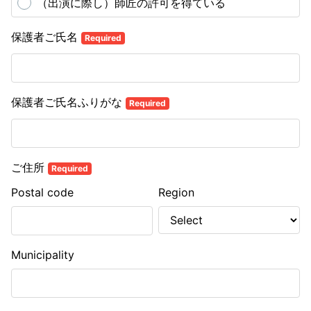
（出演に際し）師匠の許可を得ている
保護者ご氏名
Required
保護者ご氏名ふりがな
Required
ご住所
Required
Postal code
Region
Municipality