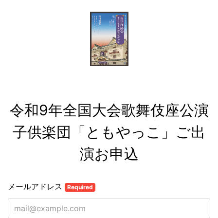
令和9年全国大会歌舞伎座公演

子供楽団「ともやっこ」ご出
演お申込
メールアドレス
Required