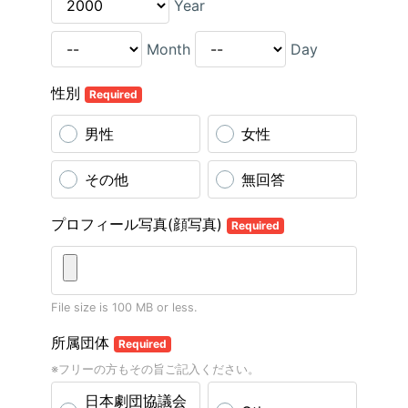
Year
Month
Day
性別
Required
男性
女性
その他
無回答
プロフィール写真(顔写真)
Required
File size is 100 MB or less.
所属団体
Required
※フリーの方もその旨ご記入ください。
日本劇団協議会