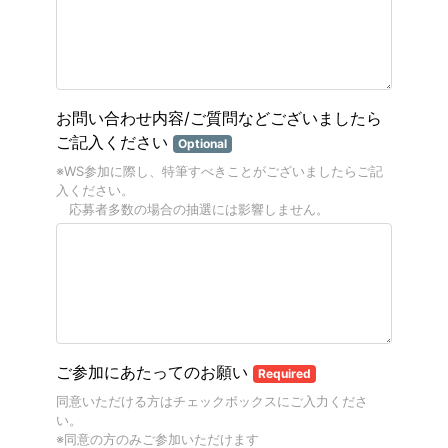
お問い合わせ内容/ご質問などございましたら
ご記入ください
Optional
※WS参加に際し、特筆すべきことがございましたらご記
入ください。
応募者多数の場合の抽選には影響しません。
ご参加にあたってのお願い
Required
同意いただける方はチェックボックスにご入力くださ
い。
※同意の方のみご参加いただけます