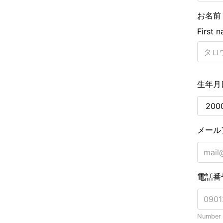
お名前
First 
生年月
メール
電話番
Number o