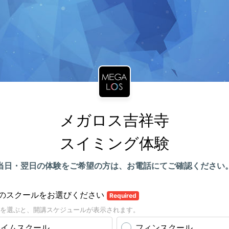
メガロス吉祥寺

スイミング体験
当日・翌日の体験をご希望の方は、お電話にてご確認ください
のスクールをお選びください
Required
を選ぶと、開講スケジュールが表示されます。
スイムスクール
フィンスクール