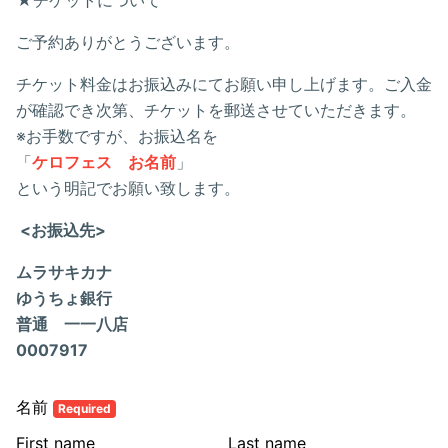
★チケットについて
ご予約ありがとうございます。
チケット料金はお振込みにてお願い申し上げます。ご入金
が確認でき次第、チケットを郵送させていただきます。
※お手数ですが、お振込名を
「
ケロフェス お名前
」
という明記でお願い致します。
<お振込先>
ムラサキカナ
ゆうちょ銀行
普通 一一八店
0007917
名前
Required
First name
Last name