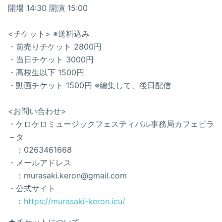
開場 14:30 開演 15:00
<チケット> ※送料込み
・前売りチケット 2800円
・当日チケット 3000円
・高校生以下 1500円
・動画チケット 1500円 ※編集して、後日配信
<お問い合わせ>
・ケロケロミュージックフェスティバル事務局カフェピラ
－タ
：0263461668
・メールアドレス
：murasaki.keron@gmail.com
・公式サイト
：
https://murasaki-keron.icu/