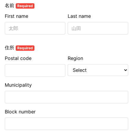
名前
Required
First name
Last name
住所
Required
Postal code
Region
Municipality
Block number