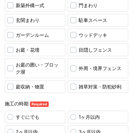
新築外構一式
門まわり
玄関まわり
駐車スペース
ガーデンルーム
ウッドデッキ
お庭・花壇
目隠しフェンス
お庭の囲い・ブロッ
外周・境界フェンス
ク塀
庭収納・物置
雑草対策・防犯砂利
施工の時期
Required
すぐにでも
1ヶ月以内
2ヶ月以内
3ヶ月以内