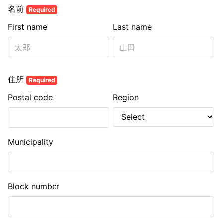
名前
Required
First name
Last name
住所
Required
Postal code
Region
Municipality
Block number