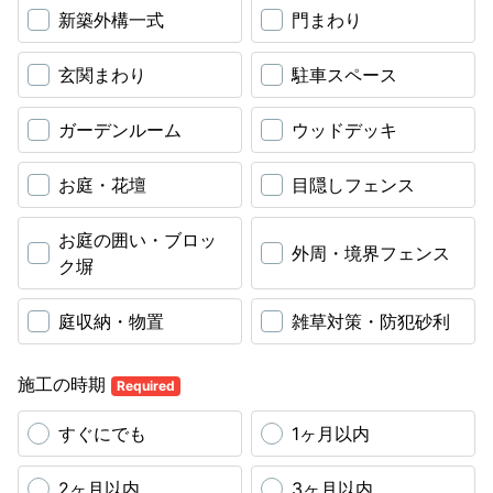
新築外構一式
門まわり
玄関まわり
駐車スペース
ガーデンルーム
ウッドデッキ
お庭・花壇
目隠しフェンス
お庭の囲い・ブロッ
外周・境界フェンス
ク塀
庭収納・物置
雑草対策・防犯砂利
施工の時期
Required
すぐにでも
1ヶ月以内
2ヶ月以内
3ヶ月以内