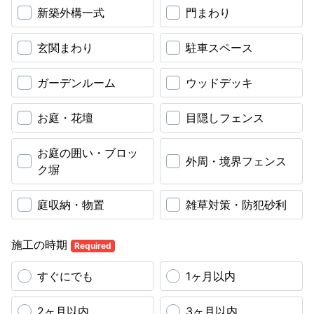
新築外構一式
門まわり
玄関まわり
駐車スペース
ガーデンルーム
ウッドデッキ
お庭・花壇
目隠しフェンス
お庭の囲い・ブロッ
外周・境界フェンス
ク塀
庭収納・物置
雑草対策・防犯砂利
施工の時期
Required
すぐにでも
1ヶ月以内
2ヶ月以内
3ヶ月以内