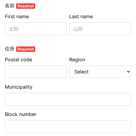
名前
Required
First name
Last name
住所
Required
Postal code
Region
Municipality
Block number