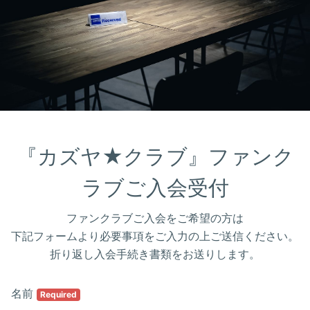
『カズヤ★クラブ』ファンク
ラブご入会受付
ファンクラブご入会をご希望の方は
下記フォームより必要事項をご入力の上ご送信ください。
折り返し入会手続き書類をお送りします。
名前
Required