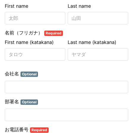
First name
Last name
名前（フリガナ）
Required
First name (katakana)
Last name (katakana)
会社名
Optional
部署名
Optional
お電話番号
Required