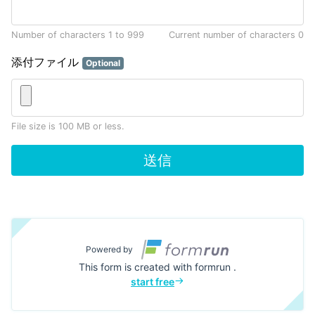
Number of characters 1 to 999
Current number of characters
0
添付ファイル
Optional
File size is 100 MB or less.
送信
Powered by
This form is created with formrun .
start free