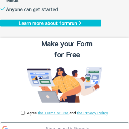
needs
Anyone can get started
Learn more about formrun
Make your
Form
for
Free
I Agree
the Terms of Use
and
the Privacy Policy
Sign up with Google