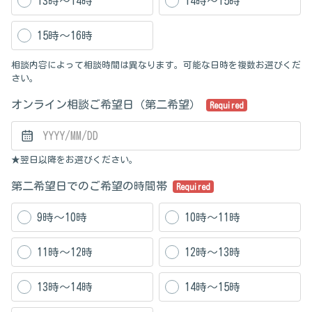
13時～14時
14時～15時
15時～16時
相談内容によって相談時間は異なります。可能な日時を複数お選びくだ
さい。
オンライン相談ご希望日（第二希望）
Required
★翌日以降をお選びください。
第二希望日でのご希望の時間帯
Required
9時～10時
10時～11時
11時～12時
12時～13時
13時～14時
14時～15時