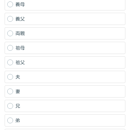
義母
義父
両親
祖母
祖父
夫
妻
兄
弟