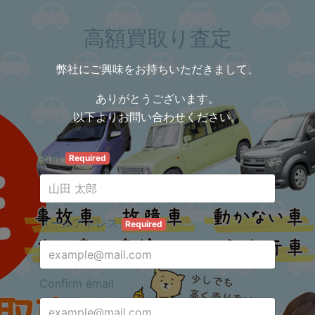
高額買取り査定
弊社にご興味をお持ちいただきまして、
ありがとうございます。
以下よりお問い合わせください。
名前
Required
メールアドレス
Required
Confirm email