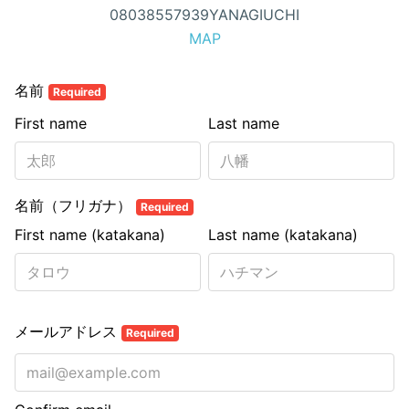
08038557939YANAGIUCHI
MAP
名前
Required
First name
Last name
名前（フリガナ）
Required
First name (katakana)
Last name (katakana)
メールアドレス
Required