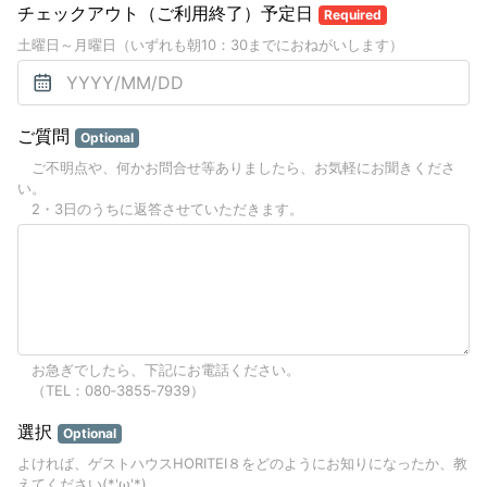
チェックアウト（ご利用終了）予定日
Required
土曜日～月曜日（いずれも朝10：30までにおねがいします）
ご質問
Optional
ご不明点や、何かお問合せ等ありましたら、お気軽にお聞きくださ
い。
2・3日のうちに返答させていただきます。
お急ぎでしたら、下記にお電話ください。
（TEL：080‐3855‐7939）
選択
Optional
よければ、ゲストハウスHORITEI８をどのようにお知りになったか、教
えてください(*'ω'*)