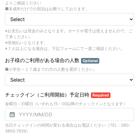
よりご確認ください
■未成年だけでの宿泊はお断りしております。
※お支払いは現金のみとなります。カードや電子は使えませんので、ご
了承ください。
※現地払いとなります。
※７人以上になる場合は、下記フォームにて一度ご相談ください。
お子様のご利用がある場合の人数
Optional
■小学生～１７歳までの方の人数を選択ください。
チェックイン（ご利用開始）予定日時
Required
金曜日～日曜日（いずれも15：00以降のチェックインとなります）
当日チェックインの時間が変わる場合はお電話ください（TEL：080‐
3855‐7939）