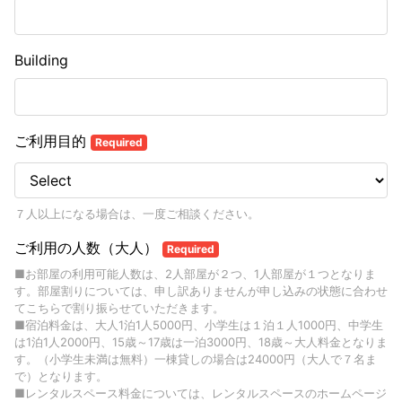
Building
ご利用目的
Required
７人以上になる場合は、一度ご相談ください。
ご利用の人数（大人）
Required
■お部屋の利用可能人数は、2人部屋が２つ、1人部屋が１つとなりま
す。部屋割りについては、申し訳ありませんが申し込みの状態に合わせ
てこちらで割り振らせていただきます。
■宿泊料金は、大人1泊1人5000円、小学生は１泊１人1000円、中学生
は1泊1人2000円、15歳～17歳は一泊3000円、18歳～大人料金となりま
す。（小学生未満は無料）一棟貸しの場合は24000円（大人で７名ま
で）となります。
■レンタルスペース料金については、レンタルスペースのホームページ