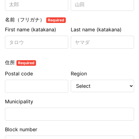
名前（フリガナ）
Required
First name (katakana)
Last name (katakana)
住所
Required
Postal code
Region
Municipality
Block number