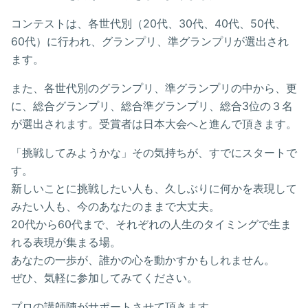
コンテストは、各世代別（20代、30代、40代、50代、
60代）に行われ、グランプリ、準グランプリが選出され
ます。
また、各世代別のグランプリ、準グランプリの中から、更
に、総合グランプリ、総合準グランプリ、総合3位の３名
が選出されます。受賞者は日本大会へと進んで頂きます。
「挑戦してみようかな」その気持ちが、すでにスタートで
す。
新しいことに挑戦したい人も、久しぶりに何かを表現して
みたい人も、今のあなたのままで大丈夫。
20代から60代まで、それぞれの人生のタイミングで生ま
れる表現が集まる場。
あなたの一歩が、誰かの心を動かすかもしれません。
ぜひ、気軽に参加してみてください。
プロの講師陣がサポートさせて頂きます。