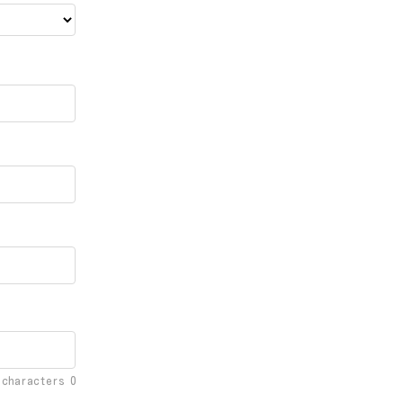
f characters
0