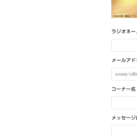
ラジオネ
メールア
コーナー
メッセー