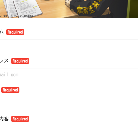
ーム
Required
ドレス
Required
名
Required
ジ内容
Required