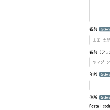
名前
Option
名前（フ
年齢
Option
住所
Option
Postal cod