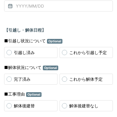
【引越し・解体日程】
■引越し状況について
Optional
引越し済み
これから引越し予定
■解体状況について
Optional
完了済み
これから解体予定
■工事理由
Optional
解体後建替
解体後建替なし