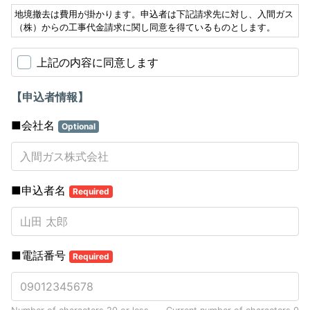
地境撤去は費用が掛かります。申込者は下記請求先に対し、入間ガス
（株）からの工事代金請求に関し同意を得ているものとします。
上記の内容に同意します
【申込者情報】
■会社名
Optional
■申込者名
Required
■電話番号
Required