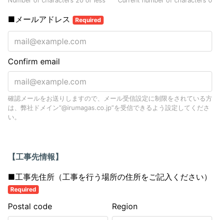
Number of characters 20 or less
Current number of characters
0
■メールアドレス
Required
Confirm email
確認メールをお送りしますので、メール受信設定に制限をされている方
は、弊社ドメイン“@irumagas.co.jp”を受信できるよう設定してくださ
い。
【
工事先情報】
■工事先住所（工事を行う場所の住所をご記入ください）
Required
Postal code
Region