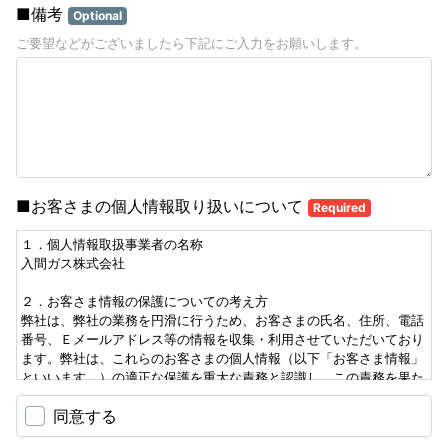
■備考
Optional
ご要望などがございましたら下記にご入力をお願いします。
■お客さまの個人情報取り扱いについて
Required
１．個人情報取扱事業者の名称
入間ガス株式会社
２．お客さま情報の保護についての考え方
弊社は、弊社の業務を円滑に行うため、お客さまの氏名、住所、電話
番号、Ｅメールアドレス等の情報を収集・利用させていただいており
ます。弊社は、これらのお客さまの個人情報（以下「お客さま情報」
といいます。）の適正な保護を重大な責務と認識し、この責務を果た
すために、次の方針の下でお客さま情報を取り扱います。
同意する
①お客さま情報に適用される個人情報の保護に関する法律その他の
関係法令を遵守し、適切に取り扱います。また、適宜取扱いの改善に