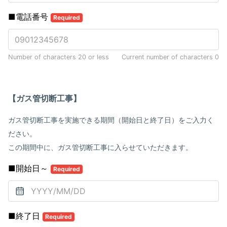
■電話番号
Required
Number of characters 20 or less
Current number of characters
0
【ガス管切断工事】
ガス管切断工事を実施できる期間（開始日と終了日）をご入力く
ださい。
この期間中に、ガス管切断工事に入らせていただきます。
■開始日～
Required
■終了日
Required