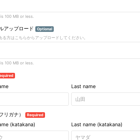
 is 100 MB or less.
ルアップロード
Optional
ある方はこちらからアップロードしてください。
 is 100 MB or less.
equired
name
Last name
フリガナ）
Required
name (katakana)
Last name (katakana)