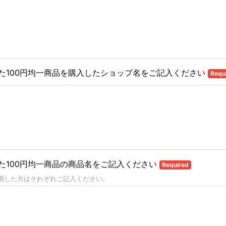
た100円均一商品を購入したショップ名をご記入ください
Requ
た100円均一商品の商品名をご記入ください
Required
用した方はそれぞれご記入ください。