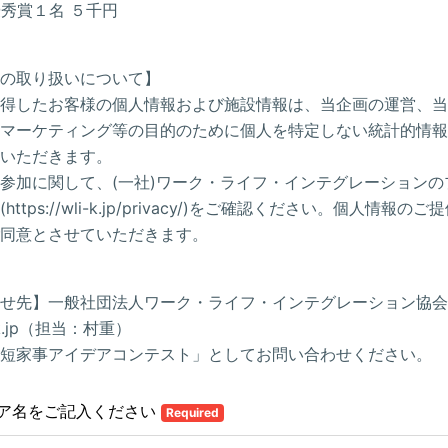
秀賞１名 ５千円
の取り扱いについて】
得したお客様の個人情報および施設情報は、当企画の運営、当
マーケティング等の目的のために個人を特定しない統計的情報
いただきます。
参加に関して、(一社)ワーク・ライフ・インテグレーションの
ttps://wli-k.jp/privacy/)をご確認ください。個人情報の
同意とさせていただきます。
せ先】一般社団法人ワーク・ライフ・インテグレーション協会
i-k.jp（担当：村重）
短家事アイデアコンテスト」としてお問い合わせください。
ア名をご記入ください
Required