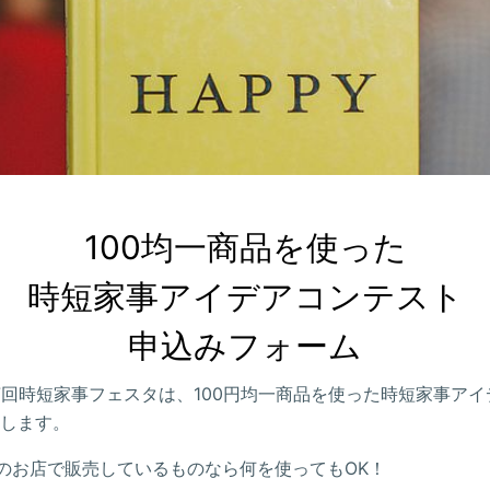
100均一商品を使った

時短家事アイデアコンテスト

申込みフォーム
第7回時短家事フェスタは、100円均一商品を使った時短家事ア
します。
一のお店で販売しているものなら何を使ってもOK！