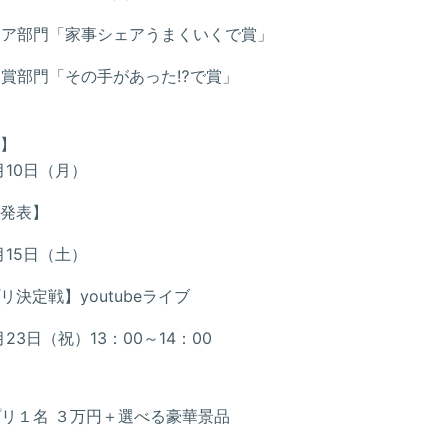
ェア部門「家事シェアうまくいくで賞」
賞部門「その手があった⁉で賞」
】
1月10日（月）
発表】
1月15日（土）
リ決定戦】youtubeライブ
1月23日（祝）13：00～14：00
リ１名 ３万円＋選べる豪華景品