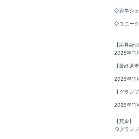
◇家事シ
◇ユニーク
【応募締切
2025年1
【最終選考
2025年1
【グランプ
2025年1
【賞金】
◇グランプ