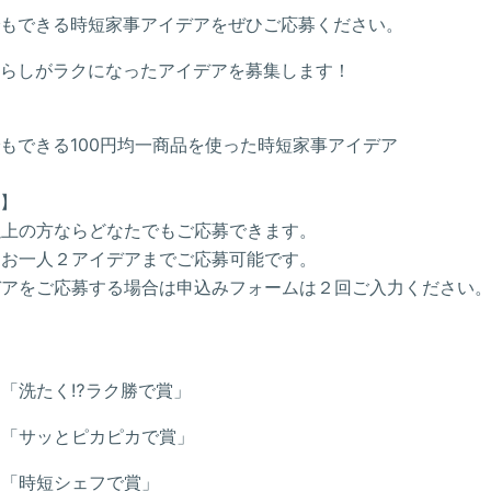
もできる時短家事アイデアをぜひご応募ください。
らしがラクになったアイデアを募集します！
もできる100円均一商品を使った時短家事アイデア
】
以上の方ならどなたでもご応募できます。
はお一人２アイデアまでご応募可能です。
デアをご応募する場合は申込みフォームは２回ご入力ください
「洗たく⁉ラク勝で賞」
門「サッとピカピカで賞」
門「時短シェフで賞」