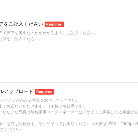
アをご記入ください
Required
アイデアを考えたのかがわかるようにご記入ください。
た点をご記入ください。
ルアップロード
Required
アイデアがわかる写真を添付してください。
までお送りいただけます。（１枚でも結構です）
いただいた写真は時短家事コーディネーター公式サイトに掲載になる場合が
体には何も記載せず、原寸サイズでお送りください（画像はJPEG、1000px
意ください）