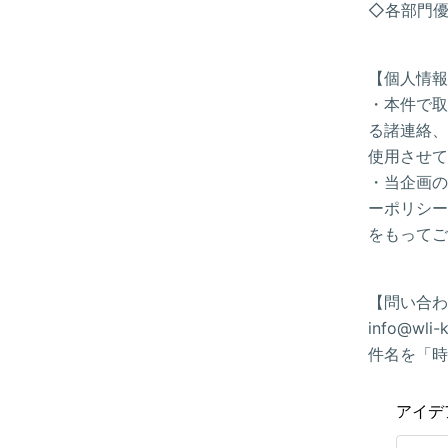
◇各部門優
【個人情報
・本件で取
る諸連絡、
使用させて
・当企画の
ーポリシー(h
をもってご
【問い合わ
info@wl
件名を「時
アイデ