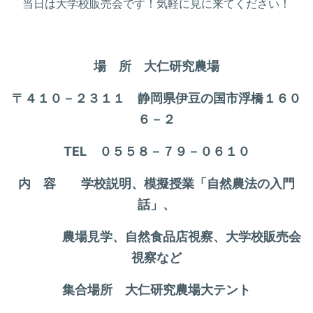
当日は大学校販売会です！気軽に見に来てください！
場 所 大仁研究農場
〒４１０－２３１１ 静岡県伊豆の国市浮橋１６０
６－２
TEL ０５５８－７９－０６１０
内 容 学校説明、模擬授業「自然農法の入門
話」、
農場見学、自然食品店視察、大学校販売会
視察など
集合場所 大仁研究農場大テント