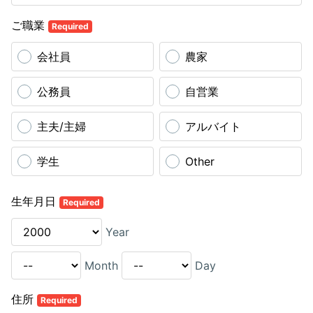
ご職業
Required
会社員
農家
公務員
自営業
主夫/主婦
アルバイト
学生
Other
生年月日
Required
Year
Month
Day
住所
Required