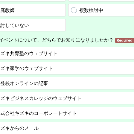
家庭教師
複数検討中
検討していない
イベントについて、どちらでお知りになりましたか？
Required
キズキ共育塾のウェブサイト
キズキ家学のウェブサイト
不登校オンラインの記事
キズキビジネスカレッジのウェブサイト
株式会社キズキのコーポレートサイト
キズキからのメール