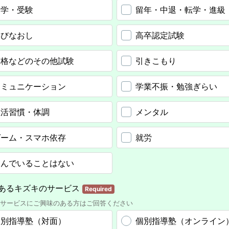
進学・受験
留年・中退・転学・進級
学びなおし
高卒認定試験
資格などのその他試験
引きこもり
コミュニケーション
学業不振・勉強ぎらい
生活習慣・体調
メンタル
ゲーム・スマホ依存
就労
悩んでいることはない
あるキズキのサービス
Required
サービスにご興味のある方はご回答ください
個別指導塾（対面）
個別指導塾（オンライン