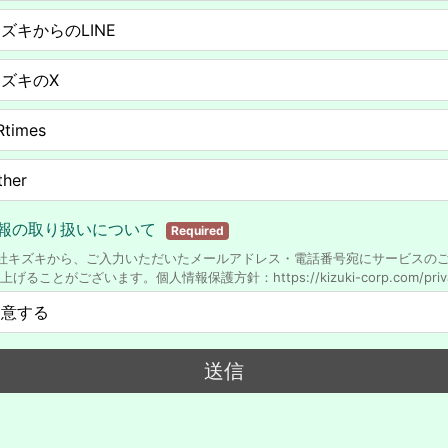
ズキからのLINE
ズキのX
Rtimes
ther
報の取り扱いについて
Required
社キズキから、ご入力いただいたメールアドレス・電話番号宛にサービスの
げることがございます。個人情報保護方針：https://kizuki-corp.com/priva
同意する
送信