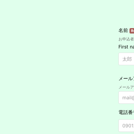
名前
R
お申込者
First 
メール
メールア
電話番