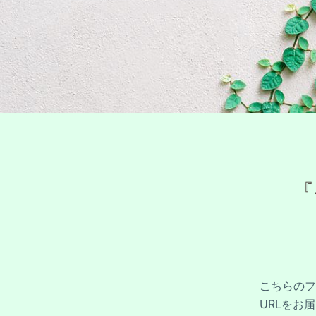
『
こちらのフ
URLをお