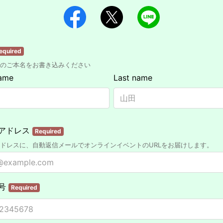
equired
のご本名をお書き込みください
name
Last name
アドレス
Required
ドレスに、自動返信メールでオンラインイベントのURLをお届けします。
号
Required