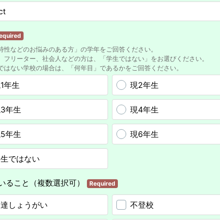
equired
特性などのお悩みのある方」の学年をご回答ください。
、フリーター、社会人などの方は、「学生ではない」をお選びください。
ではない学校の場合は、「何年目」であるかをご回答ください。
1年生
現2年生
3年生
現4年生
5年生
現6年生
学生ではない
いること（複数選択可）
Required
発達しょうがい
不登校