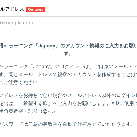
ールアドレス
Required
語e-ラーニング「Japany」のアカウント情報のご入力をお願
す。
e-ラーニング「Japany」のログインIDは、ご自身のメールア
す。同じメールアドレスで複数のアカウントを作成することは
でご注意ください。
アドレスをお持ちでない場合やメールアドレス以外のログインI
場合は、「希望するID」へご入力をお願いします。※IDに使用
半角英数字・記号（@-_.）
パスワードは任意の英数字を自動で付与させていただきます。