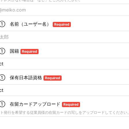
① 名前（ユーザー名）
Required
者① 国籍
Required
① 保有日本語資格
Required
① 在留カードアップロード
Required
ト発行を希望する従業員様の在留カードの写しをアップロードしてください