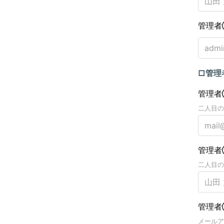
管理者
□管理
管理者
二人目の
管理者
二人目の
管理者
メールア