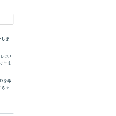
いしま
ドレスと
できま
Dを希
できる