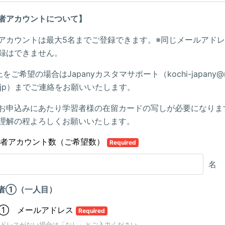
者アカウントについて】
アカウントは最大5名までご登録できます。※同じメールアド
録はできません。
をご希望の場合はJapanyカスタマサポート（kochi-japany@m
er.jp）までご連絡をお願いいたします。
お申込みにあたり学習者様の在留カードの写しが必要になりま
理解の程よろしくお願いいたします。
習者アカウント数（ご希望数）
Required
名
者①（一人目）
① メールアドレス
Required
ドレスがない場合は「なし」とご入力ください。