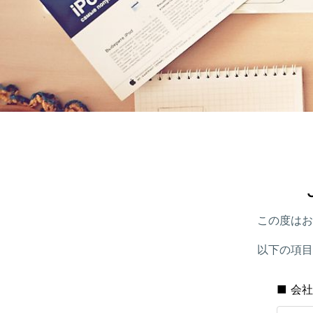
この度はお
以下の項目
■ 会