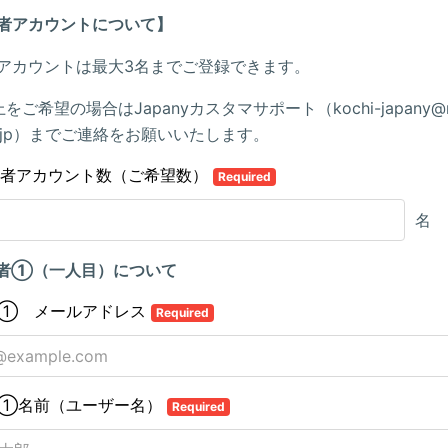
者アカウントについて】
アカウントは最大3名までご登録できます。
をご希望の場合はJapanyカスタマサポート（kochi-japany@m
er.jp）までご連絡をお願いいたします。
理者アカウント数（ご希望数）
Required
名
者①（一人目）について
① メールアドレス
Required
①名前（ユーザー名）
Required