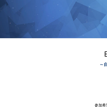
～自
参加希