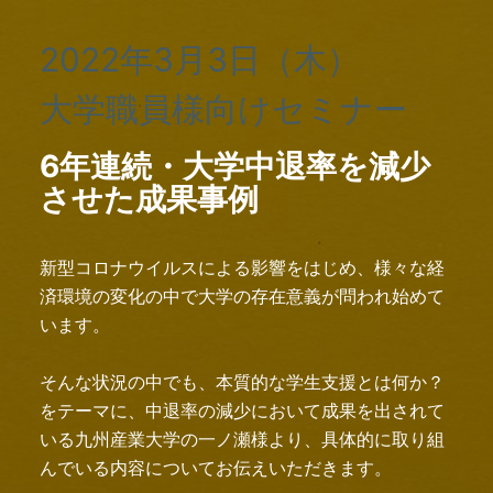
2022年3月3日（木）

大学職員様向けセミナー
6年連続・大学中退率を減少
させた成果事例
新型コロナウイルスによる影響をはじめ、様々な経
済環境の変化の中で大学の存在意義が問われ始めて
います。
そんな状況の中でも、本質的な学生支援とは何か？
をテーマに、中退率の減少において成果を出されて
いる九州産業大学の一ノ瀬様より、具体的に取り組
んでいる内容についてお伝えいただきます。