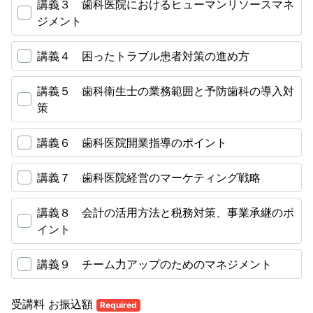
講義３ 歯科医院におけるヒューマンリソースマネ
ジメント
講義４ 困ったトラブル患者対策の進め方
講義５ 歯科衛生士の業務範囲と予防歯科の導入対
策
講義６ 歯科医院開業指導のポイント
講義７ 歯科医院経営のマーケティング戦略
講義８ 会計の活用方法と税務対策、事業承継のポ
イント
講義９ チーム力アップのためのマネジメント
受講料 お振込額
Required