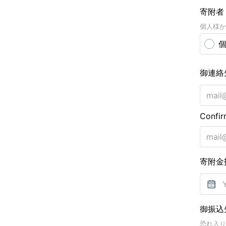
寄附者
個人様か
御連絡
Confir
寄附金
御振込
恐れ入り