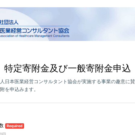
特定寄附金及び一般寄附金申込
人日本医業経営コンサルタント協会が実施する事業の趣意に賛
附を申込みます。
数
Required
00円