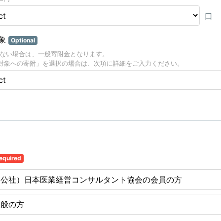
口
象
Optional
がない場合は、一般寄附金となります。
対象への寄附」を選択の場合は、次項に詳細をご入力ください。
equired
（公社）日本医業経営コンサルタント協会の会員の方
一般の方