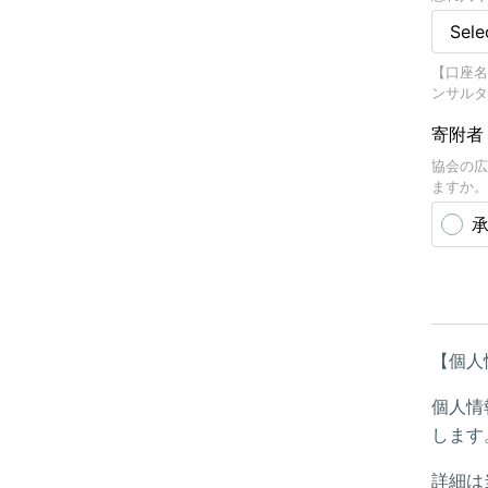
【口座名
ンサルタ
寄附者
協会の広
ますか。
【個人
個人情
します
詳細は