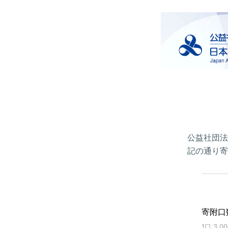
公益社団法
記の通り寄
寄附口
1口 3,0