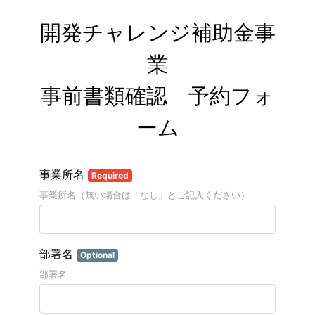
開発チャレンジ補助金事
業

事前書類確認　予約フォ
ーム
事業所名
Required
事業所名（無い場合は「なし」とご記入ください）
部署名
Optional
部署名