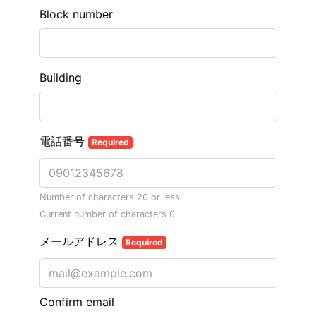
Block number
Building
電話番号
Required
Number of characters 20 or less
Current number of characters
0
メールアドレス
Required
Confirm email