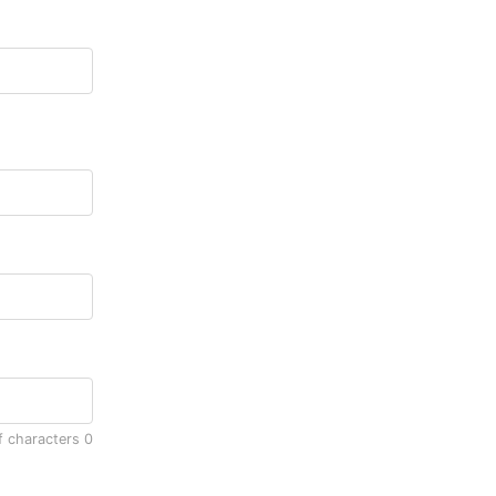
f characters
0