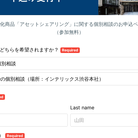
化商品「アセットシェアリング」に関する個別相談のお申込ペ
（参加無料）
面どちらを希望されますか？
Required
個別相談
での個別相談（場所：インテリックス渋谷本社）
ed
Last name
ナ）
Required