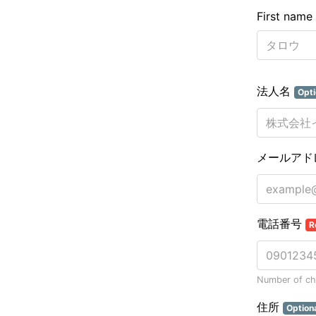
First name
法人名
Opti
メールアド
電話番号
R
Number of cha
住所
Option