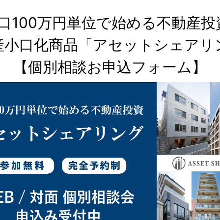
1口100万円単位で始める不動産投資
産小口化商品「アセットシェアリン
【個別相談お申込フォーム】