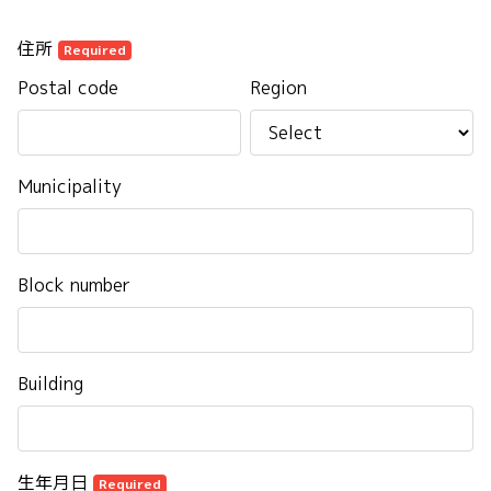
住所
Required
Postal code
Region
Municipality
Block number
Building
生年月日
Required