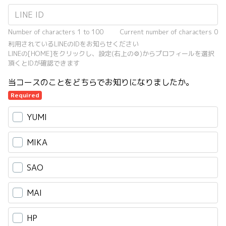
Number of characters 1 to 100
Current number of characters
0
利用されているLINEのIDをお知らせください
LINEの[HOME]をクリックし、設定(右上の⚙)からプロフィールを選択
頂くとIDが確認できます
当コースのことをどちらでお知りになりましたか。
Required
YUMI
MIKA
SAO
MAI
HP