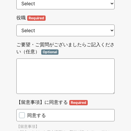
役職
Required
ご要望・ご質問がございましたらご記入くださ
い（任意）
Optional
【留意事項】に同意する
Required
同意する
【留意事項】