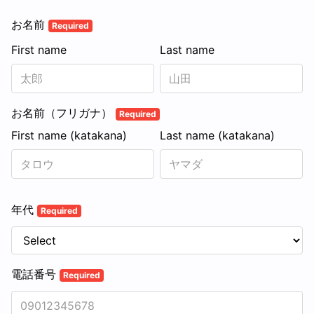
お名前
Required
First name
Last name
お名前（フリガナ）
Required
First name (katakana)
Last name (katakana)
年代
Required
電話番号
Required