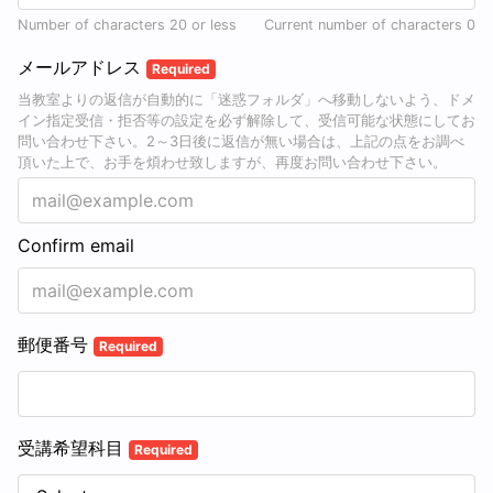
Number of characters 20 or less
Current number of characters
0
メールアドレス
Required
当教室よりの返信が自動的に「迷惑フォルダ」へ移動しないよう、ドメ
イン指定受信・拒否等の設定を必ず解除して、受信可能な状態にしてお
問い合わせ下さい。2～3日後に返信が無い場合は、上記の点をお調べ
頂いた上で、お手を煩わせ致しますが、再度お問い合わせ下さい。
Confirm email
郵便番号
Required
受講希望科目
Required