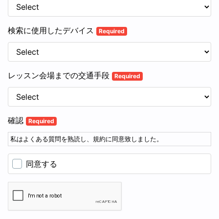
検索に使用したデバイス
Required
レッスン会場までの交通手段
Required
確認
Required
私はよくある質問を熟読し、規約に同意致しました。
同意する