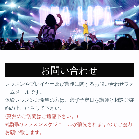
お問い合わせ
レッスンやプレイヤー及び業務に関するお問い合わせフォ
ームメールです。
体験レッスンご希望の方は、必ず予定日を講師と相談ご確
約の上、いらして下さい。
(突然のご訪問はご遠慮下さい。)
※講師のレッスンスケジュールが優先されますのでご協力
お願い致します。