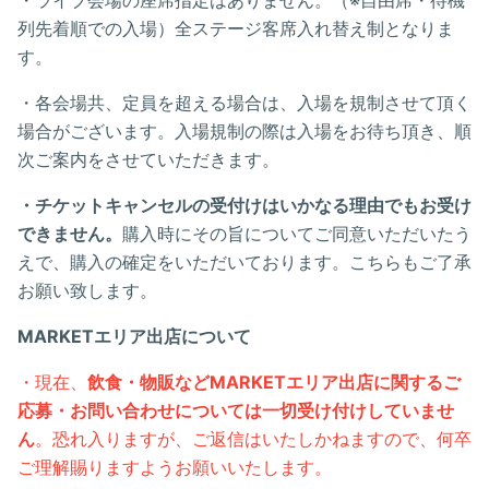
・ライブ会場の座席指定はありません。（※自由席・待機
列先着順での入場）全ステージ客席入れ替え制となりま
す。
・各会場共、定員を超える場合は、入場を規制させて頂く
場合がございます。入場規制の際は入場をお待ち頂き、順
次ご案内をさせていただきます。
・チケットキャンセルの受付けはいかなる理由でもお受け
できません。
購入時にその旨についてご同意いただいたう
えで、購入の確定をいただいております。こちらもご了承
お願い致します。
MARKETエリア出店について
・現在、
飲食・物販などMARKETエリア
出店に関するご
応募・お問い合わせについては一切受け付けしていませ
ん
。恐れ入りますが、ご返信はいたしかねますので、何卒
ご理解賜りますようお願いいたします。