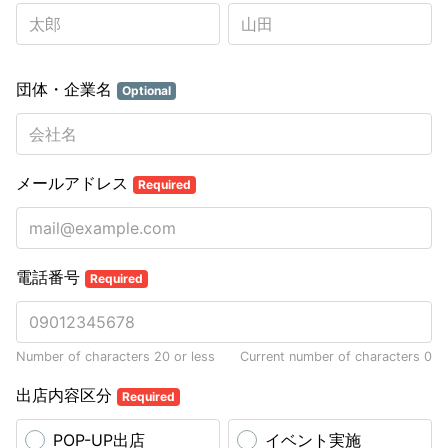
団体・企業名
Optional
メールアドレス
Required
電話番号
Required
Number of characters 20 or less
Current number of characters
0
出店内容区分
Required
POP-UP出店
イベント実施