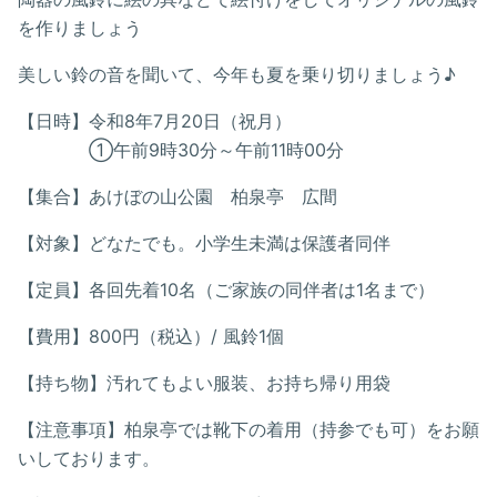
を作りましょう
美しい鈴の音を聞いて、今年も夏を乗り切りましょう♪
【日時】令和8年7月20日（祝月）
①午前9時30分～午前11時00分
【集合】あけぼの山公園 柏泉亭 広間
【対象】どなたでも。小学生未満は保護者同伴
【定員】各回先着10名（ご家族の同伴者は1名まで）
【費用】800円（税込）/ 風鈴1個
【持ち物】汚れてもよい服装、お持ち帰り用袋
【注意事項】柏泉亭では靴下の着用（持参でも可）をお願
いしております。