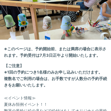
※このページは、予約開始前、または満席の場合に表示さ
れます。予約受付は7月3日正午より開始いたします。
【ご注意】
※1回の予約につき1名様のみお申し込みいただけます。
複数名でご利用の場合は、お手数ですが人数分の予約手続
きをお願いいたします。
≪イベント情報≫
夏休み恒例イベント！！
陶器の風鈴に絵の具などで絵付けをしてオリジナルの風鈴