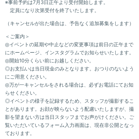
※事前予約は7月3日正午より受付開始します。
定員になり次第受付を終了いたします。
（キャンセルが出た場合は、予告なく追加募集をします）
＜ご案内＞
◎イベントの延期や中止などの変更事項は前日の正午まで
にホームページ、インスタグラムでお知らせいたします。
◎開始10分くらい前にお越しください。
◎お支払いは当日現金のみとなります。おつりのないよう
にご用意ください。
◎万が一キャンセルをされる場合は、必ずお電話にてお知
らせください。
◎イベントの様子を記録するため、スタッフが撮影するこ
とがあります。お顔が映らないよう配慮いたしますが、撮
影を望まない方は当日スタッフまでお声がけください。ご
覧いただいているフォーム入力画面は、現在非公開となっ
ております。