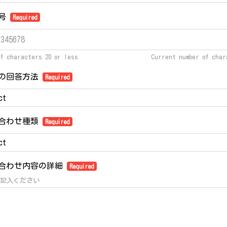
番号
Required
of characters 20 or less
Current number of cha
の回答方法
Required
合わせ種類
Required
合わせ内容の詳細
Required
記入ください