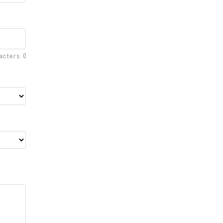
racters
0