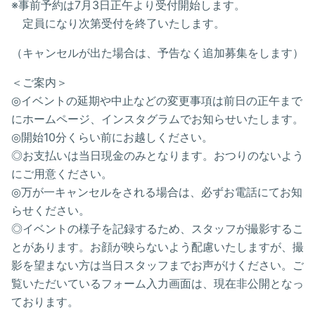
※事前予約は7月3日正午より受付開始します。
定員になり次第受付を終了いたします。
（キャンセルが出た場合は、予告なく追加募集をします）
＜ご案内＞
◎イベントの延期や中止などの変更事項は前日の正午まで
にホームページ、インスタグラムでお知らせいたします。
◎開始10分くらい前にお越しください。
◎お支払いは当日現金のみとなります。おつりのないよう
にご用意ください。
◎万が一キャンセルをされる場合は、必ずお電話にてお知
らせください。
◎イベントの様子を記録するため、スタッフが撮影するこ
とがあります。お顔が映らないよう配慮いたしますが、撮
影を望まない方は当日スタッフまでお声がけください。ご
覧いただいているフォーム入力画面は、現在非公開となっ
ております。