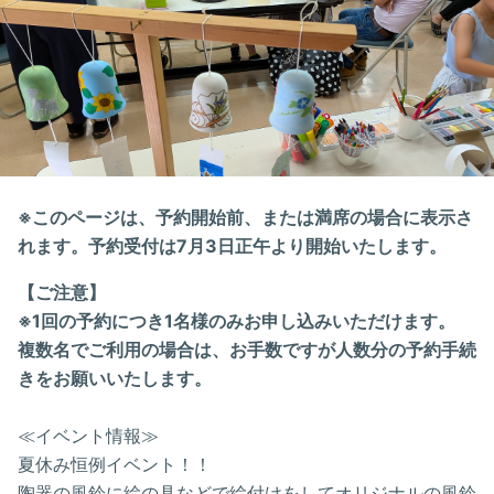
※このページは、予約開始前、または満席の場合に表示さ
れます。予約受付は7月3日正午より開始いたします。
【ご注意】
※1回の予約につき1名様のみお申し込みいただけます。
複数名でご利用の場合は、お手数ですが人数分の予約手続
きをお願いいたします。
≪イベント情報≫
夏休み恒例イベント！！
陶器の風鈴に絵の具などで絵付けをしてオリジナルの風鈴