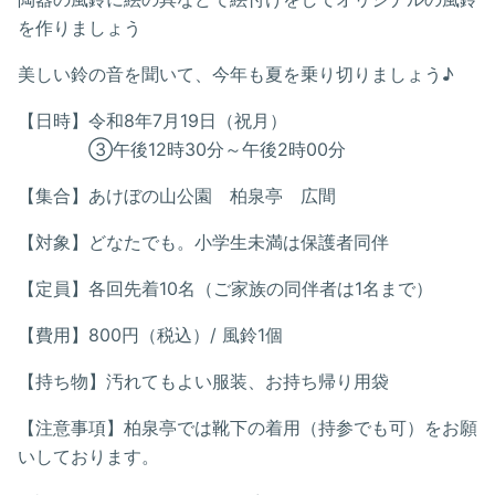
を作りましょう
美しい鈴の音を聞いて、今年も夏を乗り切りましょう♪
【日時】令和8年7月19日（祝月）
③午後12時30分～午後2時00分
【集合】あけぼの山公園 柏泉亭 広間
【対象】どなたでも。小学生未満は保護者同伴
【定員】各回先着10名（ご家族の同伴者は1名まで）
【費用】800円（税込）/ 風鈴1個
【持ち物】汚れてもよい服装、お持ち帰り用袋
【注意事項】柏泉亭では靴下の着用（持参でも可）をお願
いしております。