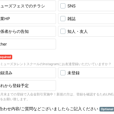
ミューズフェスでのチラシ
SNS
業HP
雑誌
関係者からの告知
知人・友人
ther
equired
ミューズタレントスクールのInstagramにお友達登録いただいていますか？
登録済み
未登録
これから登録予定
年4月末までの登録で入会金割引実施中！新規の方は、登録を確認するためLIN
をお願い致します。
合わせ内容/ご質問などございましたらご記入ください
Optional