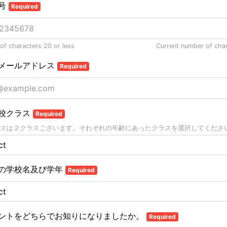
号
Required
f characters 20 or less
Current number of cha
メールアドレス
Required
校クラス
Required
スは２クラスございます。それぞれの年齢にあったクラスを選択してくださ
の学校名及び学年
Required
ントをどちらでお知りになりましたか。
Required