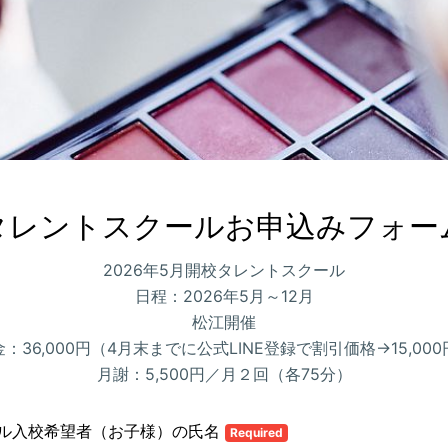
タレントスクールお申込みフォー
2026年5月開校タレントスクール
日程：2026年5月～12月
松江開催
：36,000円（4月末までに公式LINE登録で割引価格→15,00
月謝：5,500円／月２回（各75分）
ル入校希望者（お子様）の氏名
Required