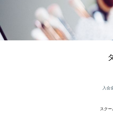
入会金
スクー