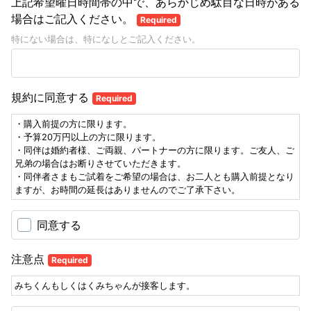
上記希望曜日時間帯の中で、あらかじめ駄目な日時がある
場合はご記入ください。
Required
特にない場合は、特になしとご記入ください。
規約に同意する
Required
・購入前提の方に限ります。
・予算20万円以上の方に限ります。
・同伴は婚約者様、ご両親、パートナーの方に限ります。ご友人、ご
兄弟の場合はお断りさせていただきます。
・同伴者さまもご試着をご希望の場合は、お二人とも購入前提となり
ますが、お時間の延長はありませんのでご了承下さい。
同意する
注意点
Required
みちくんもしくはくみちゃんが接客します。