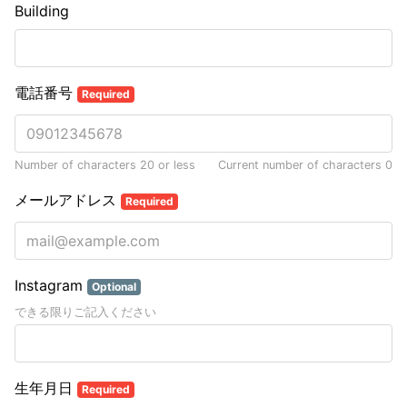
Building
電話番号
Required
Number of characters 20 or less
Current number of characters
0
メールアドレス
Required
Instagram
Optional
できる限りご記入ください
生年月日
Required