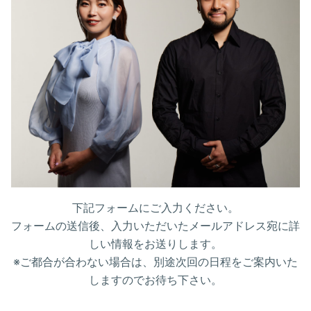
下記フォームにご入力ください。
フォームの送信後、入力いただいたメールアドレス宛に詳
しい情報をお送りします。
※ご都合が合わない場合は、別途次回の日程をご案内いた
しますのでお待ち下さい。