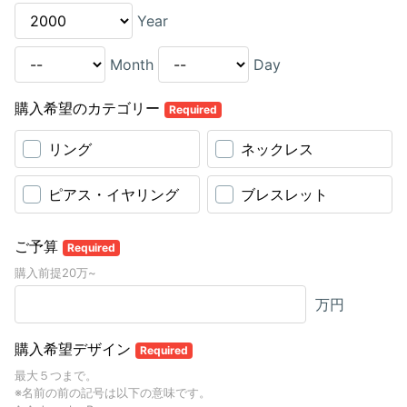
Year
Month
Day
購入希望のカテゴリー
Required
リング
ネックレス
ピアス・イヤリング
ブレスレット
ご予算
Required
購入前提20万~
万円
購入希望デザイン
Required
最大５つまで。
※名前の前の記号は以下の意味です。