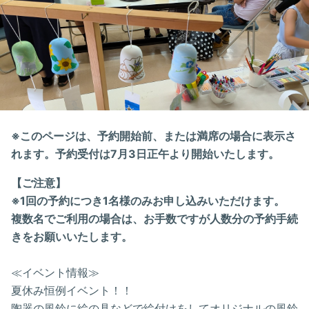
※このページは、予約開始前、または満席の場合に表示さ
れます。予約受付は7月3日正午より開始いたします。
【ご注意】
※1回の予約につき1名様のみお申し込みいただけます。
複数名でご利用の場合は、お手数ですが人数分の予約手続
きをお願いいたします。
≪イベント情報≫
夏休み恒例イベント！！
陶器の風鈴に絵の具などで絵付けをしてオリジナルの風鈴