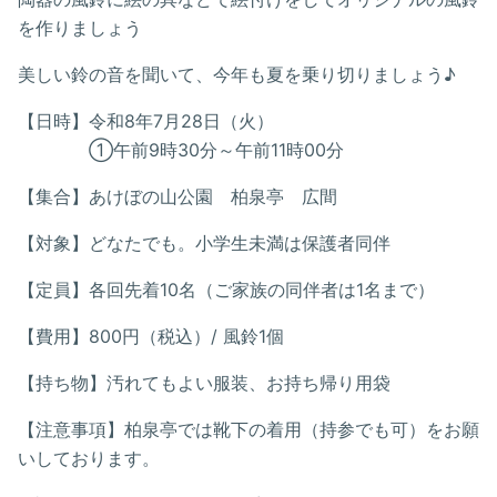
を作りましょう
美しい鈴の音を聞いて、今年も夏を乗り切りましょう♪
【日時】令和8年7月28日（火）
①午前9時30分～午前11時00分
【集合】あけぼの山公園 柏泉亭 広間
【対象】どなたでも。小学生未満は保護者同伴
【定員】各回先着10名（ご家族の同伴者は1名まで）
【費用】800円（税込）/ 風鈴1個
【持ち物】汚れてもよい服装、お持ち帰り用袋
【注意事項】柏泉亭では靴下の着用（持参でも可）をお願
いしております。