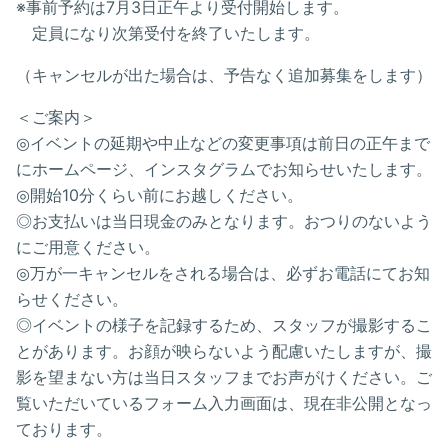
※事前予約は7月3日正午より受付開始します。
定員になり次第受付を終了いたします。
（キャンセルが出た場合は、予告なく追加募集をします）
＜ご案内＞
◎イベントの延期や中止などの変更事項は前日の正午まで
にホームページ、インスタグラムでお知らせいたします。
◎開始10分くらい前にお越しください。
◎お支払いは当日現金のみとなります。おつりのないよう
にご用意ください。
◎万が一キャンセルをされる場合は、必ずお電話にてお知
らせください。
◎イベントの様子を記録するため、スタッフが撮影するこ
とがあります。お顔が映らないよう配慮いたしますが、撮
影を望まない方は当日スタッフまでお声がけください。ご
覧いただいているフォーム入力画面は、現在非公開となっ
ております。