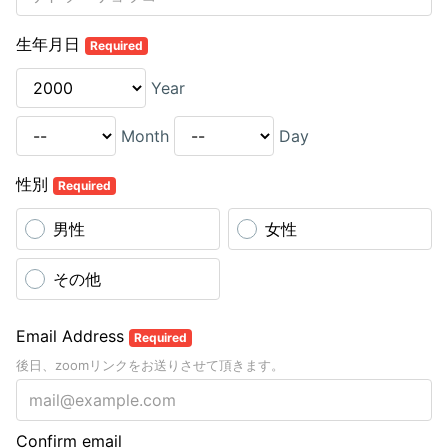
生年月日
Required
Year
Month
Day
性別
Required
男性
女性
その他
Email Address
Required
後日、zoomリンクをお送りさせて頂きます。
Confirm email