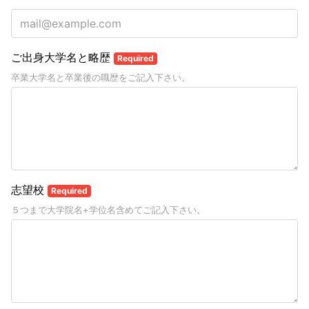
ご出身大学名と略歴
Required
卒業大学名と卒業後の職歴をご記入下さい。
志望校
Required
５つまで大学院名+学位名含めてご記入下さい。