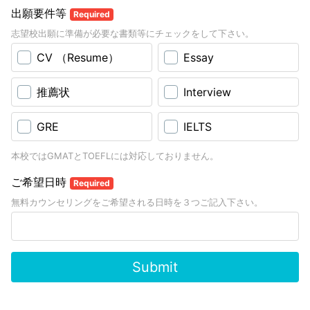
出願要件等
Required
志望校出願に準備が必要な書類等にチェックをして下さい。
CV （Resume）
Essay
推薦状
Interview
GRE
IELTS
本校ではGMATとTOEFLには対応しておりません。
ご希望日時
Required
無料カウンセリングをご希望される日時を３つご記入下さい。
Submit