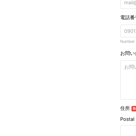
電話番
Number o
お問い
住所
R
Postal