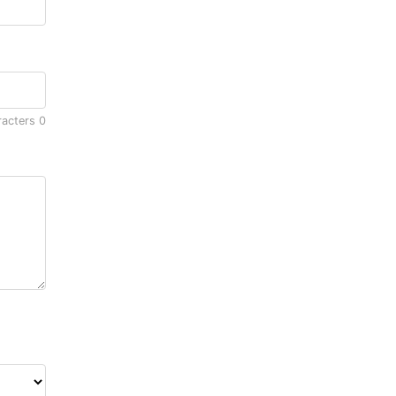
racters
0