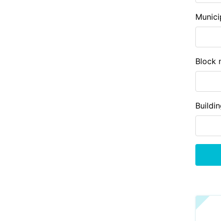
Munici
Block 
Buildi