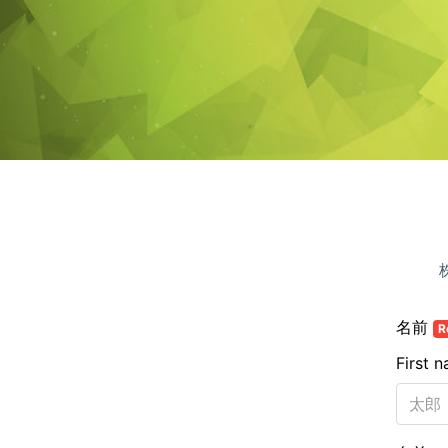
名前
R
First 