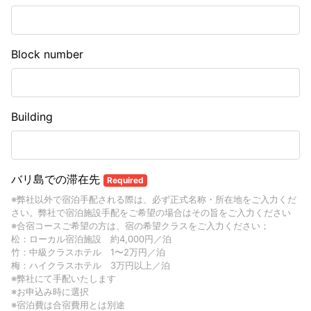
Block number
Building
バリ島での滞在先
Required
※弊社以外で宿泊手配される際は、必ず正式名称・所在地をご入力くだ
さい。弊社で宿泊施設手配をご希望の場合はその旨をご入力ください
※合宿コースご希望の方は、宿の希望クラスをご入力ください；
松：ローカル宿泊施設 約4,000円／泊
竹：中級クラスホテル 1〜2万円／泊
梅：ハイクラスホテル 3万円以上／泊
※弊社にて手配いたします
※お申込み時に選択
※宿泊費は合宿費用とは別途