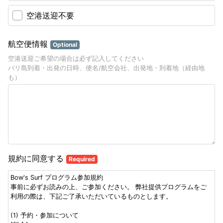
空港送迎不要
航空便情報
Optional
空港送迎ご希望の場合は必ず記入してください
バリ島到着・出発の日時、便名/航空会社、出発地・到着地（経由地
も）
規約に同意する
Required
Bow's Surf プログラム参加規約
事前に必ずお読みの上、ご参加ください。 弊社提供プログラムをご
利用の際は、下記ご了承いただいているものとします。
(1) 予約・参加について