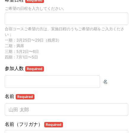
Required
ご希望の日程を入力してください。
合宿コースご希望の方は、実施日程のうちご希望の期をご入力くださ
い；
一期：3月25日〜29日（残席3）
二期：満席
三期：5月2日〜6日
四期：7月1日〜5日
参加人数
Required
名
名前
Required
名前（フリガナ）
Required