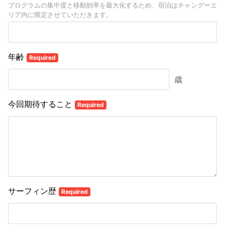
プログラムの集中度と移動効率を最大化するため、宿泊はチャングーエ
リア内に限定させていただきます。
年齢
Required
歳
今回期待すること
Required
サーフィン歴
Required