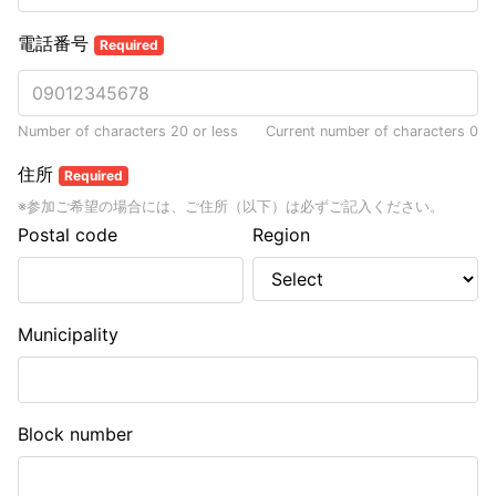
電話番号
Required
Number of characters 20 or less
Current number of characters
0
住所
Required
※参加ご希望の場合には、ご住所（以下）は必ずご記入ください。
Postal code
Region
Municipality
Block number