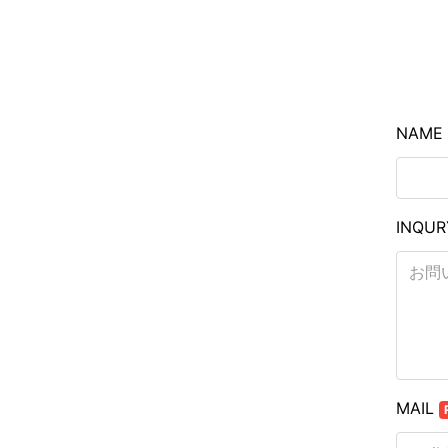
NAME
INQU
MAIL