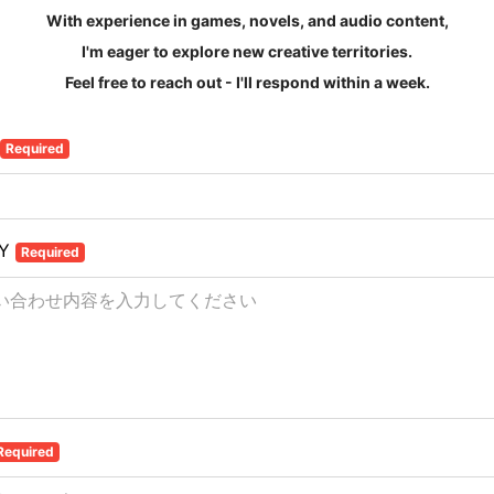
With experience in games, novels, and audio content,
I'm eager to explore new creative territories.
Feel free to reach out - I'll respond within a week.
Required
RY
Required
Required