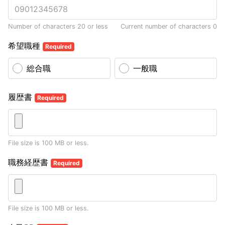
Number of characters 20 or less
Current number of characters
0
希望職種
Required
総合職
一般職
履歴書
Required
File size is 100 MB or less.
職務経歴書
Required
File size is 100 MB or less.