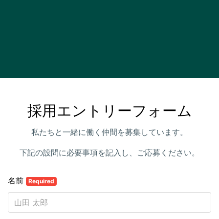
採用エントリーフォーム
私たちと一緒に働く仲間を募集しています。
下記の設問に必要事項を記入し、ご応募ください。
名前
Required