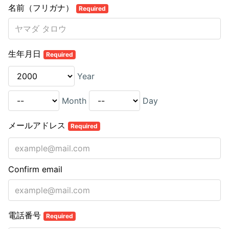
名前（フリガナ）
Required
生年月日
Required
Year
Month
Day
メールアドレス
Required
Confirm email
電話番号
Required