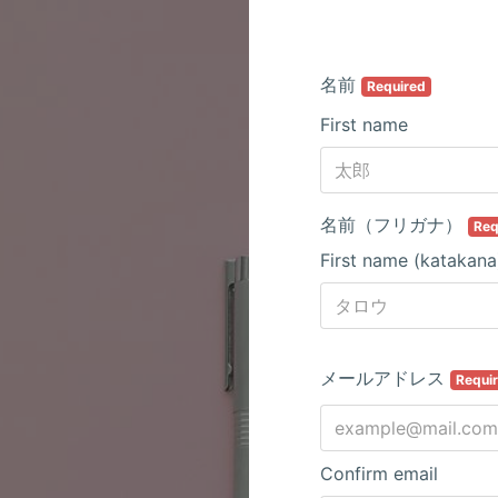
名前
Required
First name
名前（フリガナ）
Req
First name (katakana
メールアドレス
Requi
Confirm email