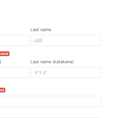
Last name
uired
)
Last name (katakana)
red