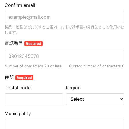
Confirm email
契約・運営などに関するご案内、および請求書の発行先として使用いた
します。
電話番号
Required
Number of characters 20 or less
Current number of characters
0
住所
Required
Postal code
Region
Municipality