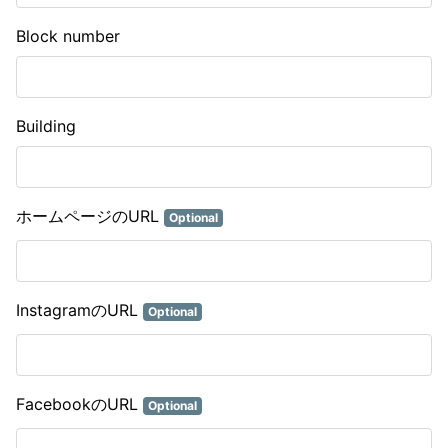
Block number
Building
ホームページのURL
Optional
InstagramのURL
Optional
FacebookのURL
Optional