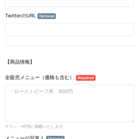
TwitterのURL
Optional
【商品情報】
全販売メニュー（価格も含む）
Required
チラシ・HP等に掲載いたします。
メニューの写真１
Optional