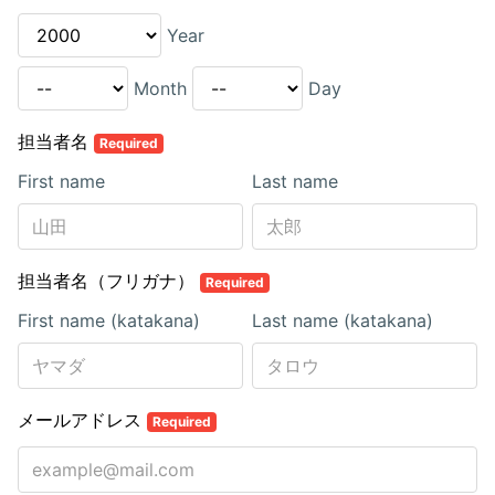
Year
Month
Day
担当者名
Required
First name
Last name
担当者名（フリガナ）
Required
First name (katakana)
Last name (katakana)
メールアドレス
Required