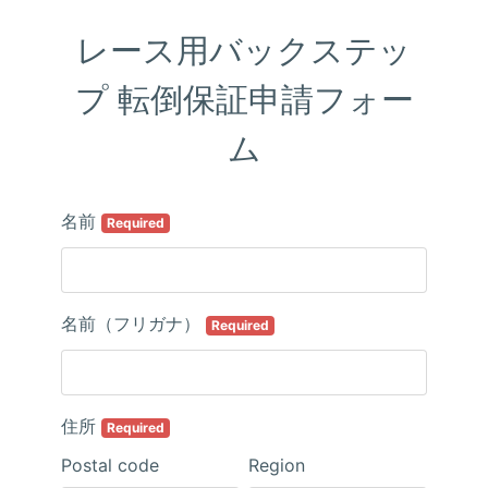
レース用バックステッ
プ 転倒保証申請フォー
ム
名前
Required
名前（フリガナ）
Required
住所
Required
Postal code
Region